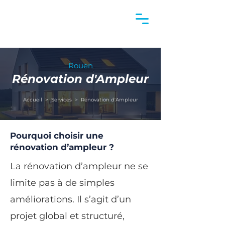
Rouen
Rénov
ation d'Ampleur
Accueil
>
Services
> Rénovation d'Ampleur
Pourquoi choisir une
rénovation d’ampleur ?
La rénovation d’ampleur ne se
limite pas à de simples
améliorations. Il s’agit d’un
projet global et structuré,